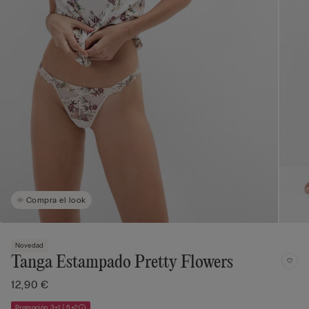
Compra el look
Novedad
Tanga Estampado Pretty Flowers
12,90 €
Promoción 3+1 | 5+2