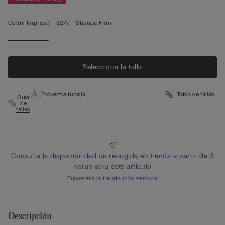
Color:
Impreso -
327k - Stampa Fiori
Selecciona la talla
Encuentra tu talla
Tabla de tallas
Guía
de
tallas
Consulta la disponibilidad de recogida en tienda a partir de 3
horas para este artículo
Encuentra la tienda más cercana
Descripción