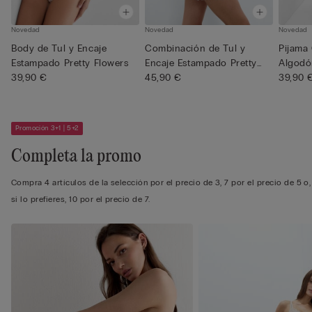
Novedad
Novedad
Novedad
Body de Tul y Encaje
Combinación de Tul y
Pijama
Estampado Pretty Flowers
Encaje Estampado Pretty
Algodó
39,90 €
Flowe...
45,90 €
Estampa
39,90 
Promoción 3+1 | 5+2
Completa la promo
Compra 4 artículos de la selección por el precio de 3, 7 por el precio de 5 o,
si lo prefieres, 10 por el precio de 7.