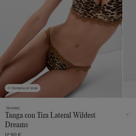
Compra el look
Novedad
Tanga con Tira Lateral Wildest
Dreams
12,90 €