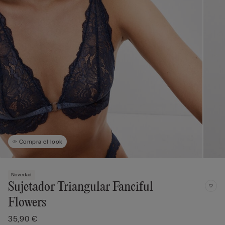
Compra el look
Novedad
Sujetador Triangular Fanciful
Flowers
35,90 €