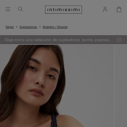
Mujer
Sujetadores
Bralette / Brasier
Elige entre una selección de sujetadores, punto, pijamas
y lencería. Añade 3 artículos a tu carrito y obtén un 50%
de descuento en el de menor importe.