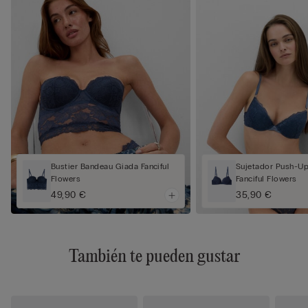
Bustier Bandeau Giada Fanciful
Sujetador Push-Up
Flowers
Fanciful Flowers
49,90 €
35,90 €
También te pueden gustar