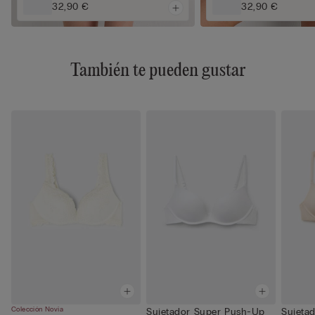
32,90 €
32,90 €
También te pueden gustar
Colección Novia
Sujetador Super Push-Up
Sujeta