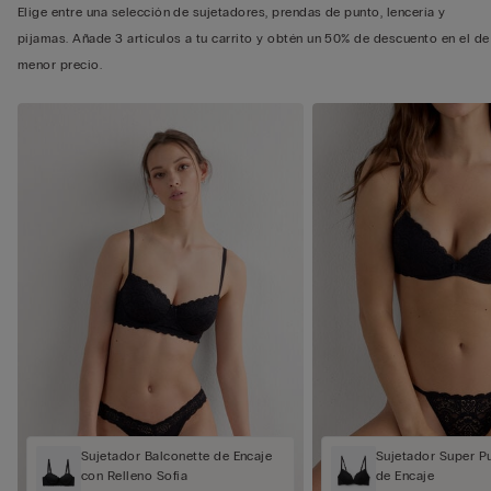
Elige entre una selección de sujetadores, prendas de punto, lencería y
pijamas. Añade 3 artículos a tu carrito y obtén un 50% de descuento en el de
menor precio.
Sujetador Balconette de Encaje
Sujetador Super P
con Relleno Sofia
de Encaje