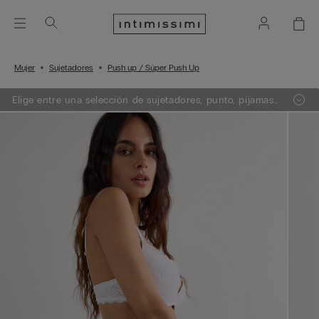
Mujer
Sujetadores
Push up / Súper Push Up
Elige entre una selección de sujetadores, punto, pijamas
y lencería. Añade 3 artículos a tu carrito y obtén un 50%
de descuento en el de menor importe.