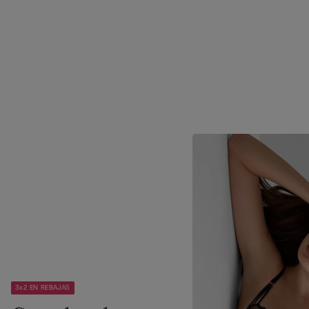
3x2 EN REBAJAS