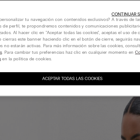
CONTINUAR S
personalizar tu navegación con contenidos exclusivos? A través de la
is de perfil, te propondremos contenidos y comunicaciones publicitari
zados. Al hacer clic en "Aceptar todas las cookies", aceptas el uso de c
 cierras este banner haciendo clic en el botón de cierre, seguirás n
es no estarán activas. Para más información sobre las cookies, consul
s
. Para cambiar tus preferencias haz clic en cualquier momento en
Co
s
en la política de cookies.
ACEPTAR TODAS LAS COOKIES