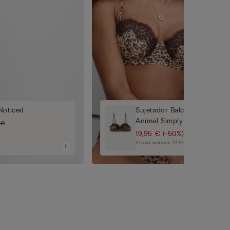
Noticed
Sujetador Balconette Sofia
Animal Simply Iconic
 €
19,95 €
(-50%)
39,90 €
Precio anterior:
27,90 €