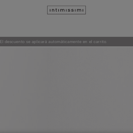
 El descuento se aplicará automáticamente en el carrito.