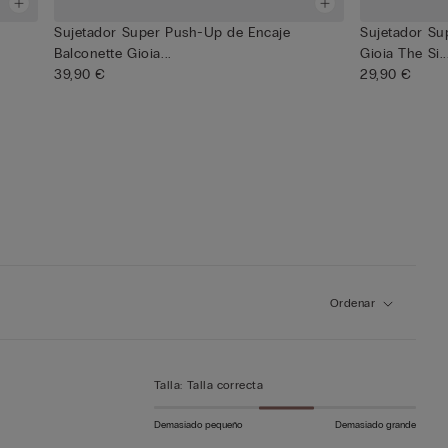
Sujetador Super Push-Up de Encaje
Sujetador Su
Balconette Gioia...
Gioia The Si..
39,90 €
29,90 €
Ordenar
Talla
:
Talla correcta
Demasiado pequeño
Demasiado grande