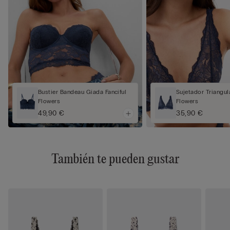
Bustier Bandeau Giada Fanciful
Sujetador Triangula
Flowers
Flowers
49,90 €
35,90 €
También te pueden gustar