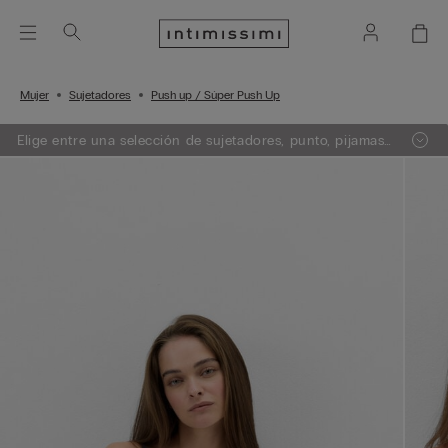
Mujer
Sujetadores
Push up / Súper Push Up
Elige entre una selección de sujetadores, punto, pijamas
y lencería. Añade 3 artículos a tu carrito y obtén un 50%
de descuento en el de menor importe.