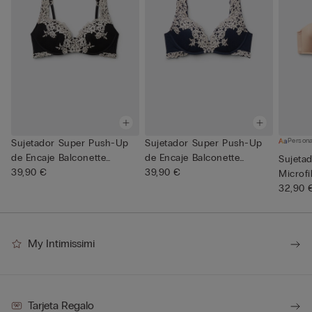
Persona
Sujetador Super Push-Up
Sujetador Super Push-Up
de Encaje Balconette
de Encaje Balconette
Sujeta
Gioia...
39,90 €
Gioia...
39,90 €
Microfi
32,90 
My Intimissimi
Tarjeta Regalo