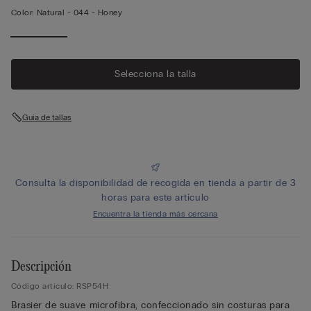
Color:
Natural -
044 - Honey
Selecciona la talla
Guía de tallas
Consulta la disponibilidad de recogida en tienda a partir de 3
horas para este artículo
Encuentra la tienda más cercana
Descripción
Código artículo: RSP54H
Brasier de suave microfibra, confeccionado sin costuras para