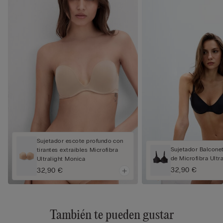
Sujetador escote profundo con
Sujetador Balcone
tirantes extraíbles Microfibra
de Microfibra Ultra
Ultralight Monica
32,90 €
32,90 €
También te pueden gustar