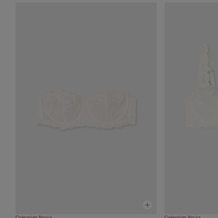
Colección Novia
Colección Novia