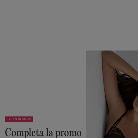
3x2 EN REBAJAS
Completa la promo