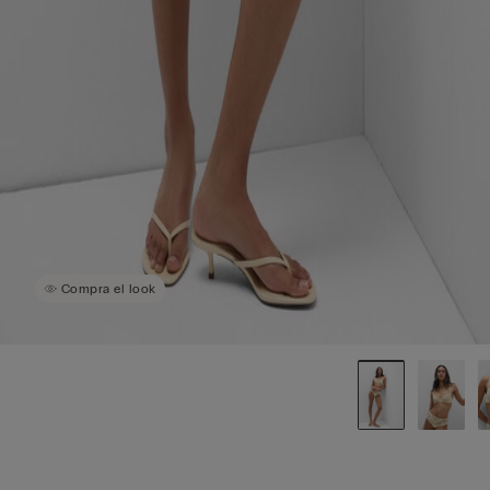
Compra el look