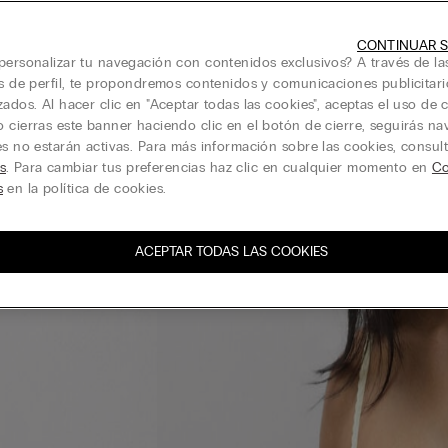
CONTINUAR S
personalizar tu navegación con contenidos exclusivos? A través de la
is de perfil, te propondremos contenidos y comunicaciones publicitari
zados. Al hacer clic en "Aceptar todas las cookies", aceptas el uso de c
 cierras este banner haciendo clic en el botón de cierre, seguirás n
es no estarán activas. Para más información sobre las cookies, consul
s
. Para cambiar tus preferencias haz clic en cualquier momento en
Co
s
en la política de cookies.
ACEPTAR TODAS LAS COOKIES