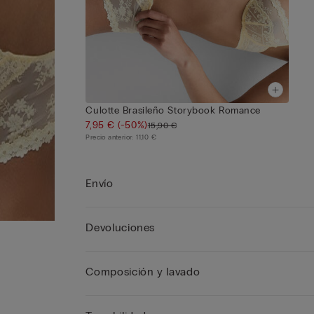
Culotte Brasileño Storybook Romance
7,95 €
(-50%)
15,90 €
Precio anterior:
11,10 €
Envío
Devoluciones
Composición y lavado