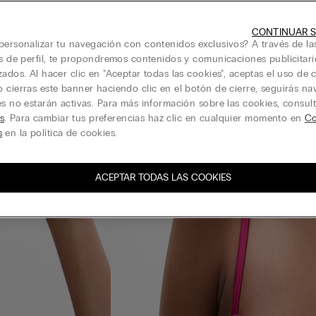
CONTINUAR S
personalizar tu navegación con contenidos exclusivos? A través de la
is de perfil, te propondremos contenidos y comunicaciones publicitari
zados. Al hacer clic en "Aceptar todas las cookies", aceptas el uso de c
 cierras este banner haciendo clic en el botón de cierre, seguirás n
es no estarán activas. Para más información sobre las cookies, consul
s
. Para cambiar tus preferencias haz clic en cualquier momento en
Co
s
en la política de cookies.
ACEPTAR TODAS LAS COOKIES