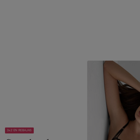
3x2 EN REBAJAS