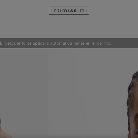
 El descuento se aplicará automáticamente en el carrito.