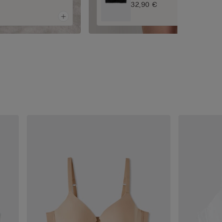
32,90 €