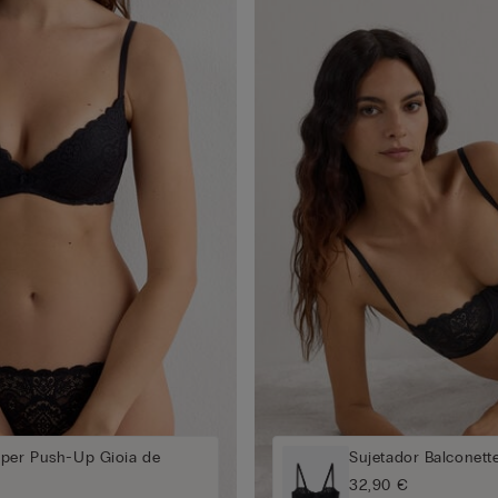
uper Push-Up Gioia de
Sujetador Balconett
32,90 €