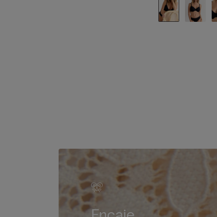
Encaje