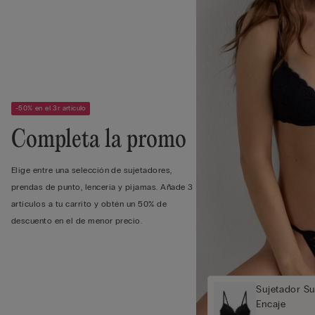
-50% en el 3r artículo
Completa la promo
Elige entre una selección de sujetadores,
prendas de punto, lencería y pijamas. Añade 3
artículos a tu carrito y obtén un 50% de
descuento en el de menor precio.
Sujetador S
Encaje