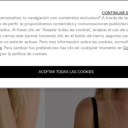
CONTINUAR S
personalizar tu navegación con contenidos exclusivos? A través de la
is de perfil, te propondremos contenidos y comunicaciones publicitari
zados. Al hacer clic en "Aceptar todas las cookies", aceptas el uso de c
 cierras este banner haciendo clic en el botón de cierre, seguirás n
es no estarán activas. Para más información sobre las cookies, consul
s
. Para cambiar tus preferencias haz clic en cualquier momento en
Co
s
en la política de cookies.
ACEPTAR TODAS LAS COOKIES