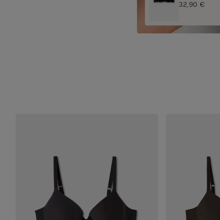
32,90 €