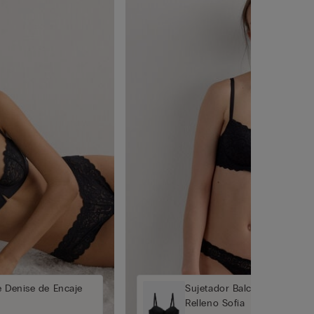
e Denise de Encaje
Sujetador Balconette de En
Relleno Sofia