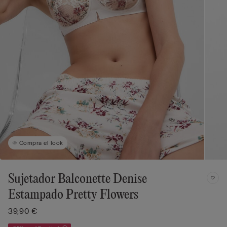
Compra el look
Sujetador Balconette Denise
Estampado Pretty Flowers
39,90 €