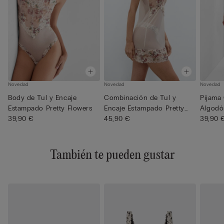
Novedad
Novedad
Novedad
Body de Tul y Encaje
Combinación de Tul y
Pijama
Estampado Pretty Flowers
Encaje Estampado Pretty
Algodó
39,90 €
Flowe...
45,90 €
Estampa
39,90 
También te pueden gustar