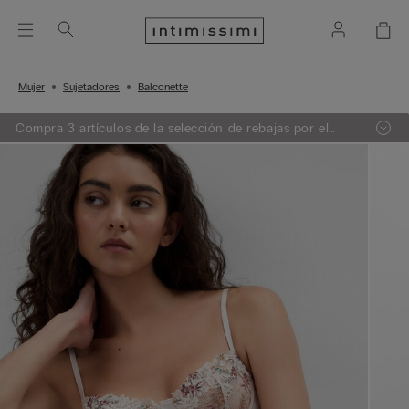
Mujer
Sujetadores
Balconette
Compra 3 artículos de la selección de rebajas por el
precio de 2. El descuento se aplicará automáticamente
en el carrito.