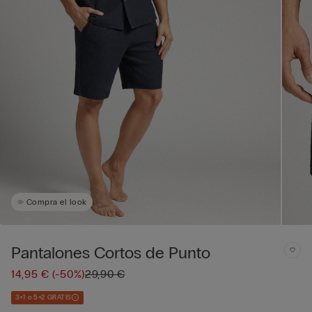
Compra el look
Pantalones Cortos de Punto
14,95 €
(-50%)
29,90 €
3+1 o 5+2 GRATIS