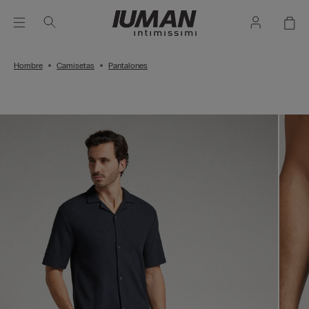
Hombre
Camisetas
Pantalones