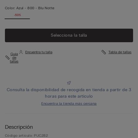
Color:
Azul -
800 - Blu Notte
-50%
Selecciona la talla
Encuentra tu talla
Tabla de tallas
Guía
de
tallas
Consulta la disponibilidad de recogida en tienda a partir de 3
horas para este artículo
Encuentra la tienda más cercana
Descripción
Código artículo: PUC282