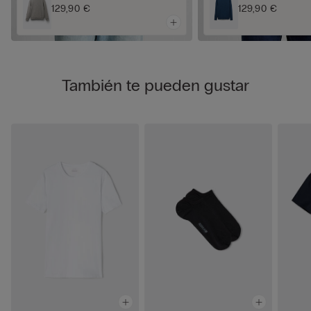
129,90 €
129,90 €
También te pueden gustar