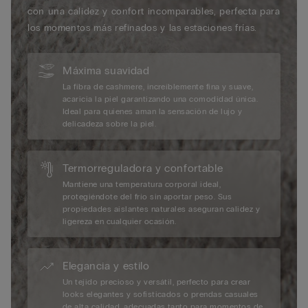
con una calidez y confort incomparables, perfecta para
los momentos más refinados y las estaciones frías.
Máxima suavidad
La fibra de cashmere, increíblemente fina y suave,
acaricia la piel garantizando una comodidad única.
Ideal para quienes aman la sensación de lujo y
delicadeza sobre la piel.
Termorreguladora y confortable
Mantiene una temperatura corporal ideal,
protegiéndote del frío sin aportar peso. Sus
propiedades aislantes naturales aseguran calidez y
ligereza en cualquier ocasión.
Elegancia y estilo
Un tejido precioso y versátil, perfecto para crear
looks elegantes y sofisticados o prendas casuales
de alta calidad, adecuadas tanto para momentos de