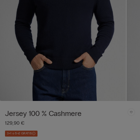
Jersey 100 % Cashmere
129,90 €
3+1 o 5+2 GRATIS