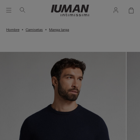
Hombre
Camisetas
Manga larga