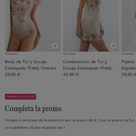
Novedad
Novedad
Novedad
Body de Tul y Encaje
Combinación de Tul y
Pijama
Estampado Pretty Flowers
Encaje Estampado Pretty
Algodó
39,90 €
Flowe...
45,90 €
Estampa
39,90 
Promoción 3+1 | 5+2
Completa la promo
Compra 4 artículos de la selección por el precio de 3, 7 por el precio de 5 o,
si lo prefieres, 10 por el precio de 7.