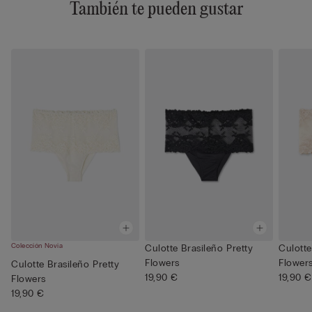
También te pueden gustar
Colección Novia
Culotte Brasileño Pretty
Culotte
Flowers
Flower
Culotte Brasileño Pretty
19,90 €
19,90 €
Flowers
19,90 €