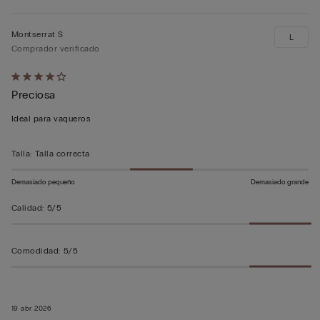
Montserrat S
L
Comprador verificado
Calificación
Preciosa
de
4
Ideal para vaqueros
sobre
5
Talla
:
Talla correcta
Demasiado pequeño
Demasiado grande
Calidad
:
5/5
Comodidad
:
5/5
19 abr 2026