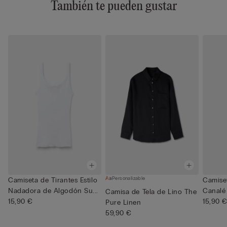
También te pueden gustar
Personalizable
Camiseta de Tirantes Estilo
Camise
Nadadora de Algodón Su...
Canalé
Camisa de Tela de Lino The
15,90 €
Superi
15,90 
Pure Linen
59,90 €