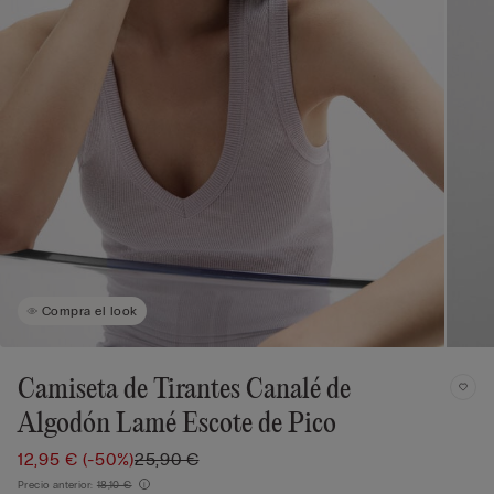
Compra el look
Camiseta de Tirantes Canalé de
Algodón Lamé Escote de Pico
12,95 €
(-50%)
25,90 €
Precio anterior:
18,10 €
i