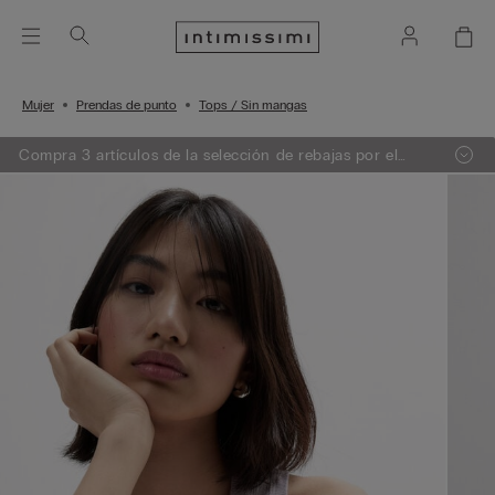
Mujer
Prendas de punto
Tops / Sin mangas
Compra 3 artículos de la selección de rebajas por el
precio de 2. El descuento se aplicará automáticamente
en el carrito.