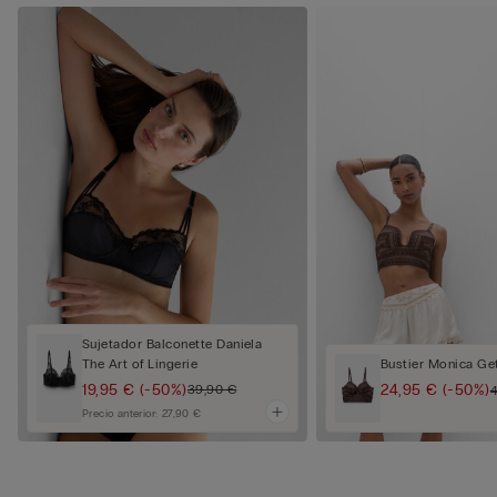
Sujetador Balconette Daniela
The Art of Lingerie
Bustier Monica Ge
19,95 €
(-50%)
24,95 €
(-50%)
39,90 €
Precio anterior:
27,90 €