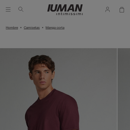
Hombre
Camisetas
Manga corta