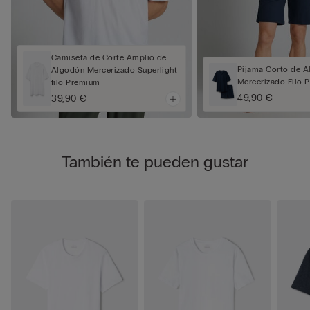
Camiseta de Corte Amplio de
Pijama Corto de 
Algodón Mercerizado Superlight
Mercerizado Filo 
filo Premium
49,90 €
39,90 €
También te pueden gustar