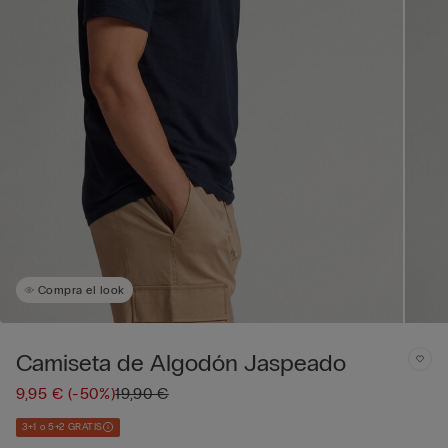
Compra el look
Camiseta de Algodón Jaspeado
9,95 €
(-50%)
19,90 €
3+1 o 5+2 GRATIS