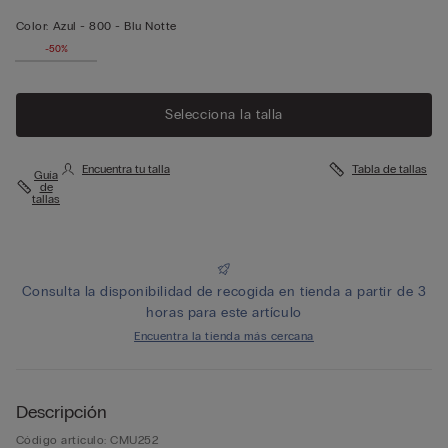
Color:
Azul -
800 - Blu Notte
-50%
Selecciona la talla
Encuentra tu talla
Tabla de tallas
Guía
de
tallas
Consulta la disponibilidad de recogida en tienda a partir de 3
horas para este artículo
Encuentra la tienda más cercana
Descripción
Código artículo: CMU252