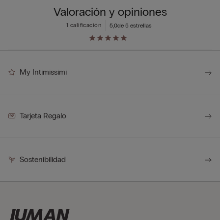
Valoración y opiniones
1 calificación
5,0
de 5 estrellas
My Intimissimi
Tarjeta Regalo
Sostenibilidad