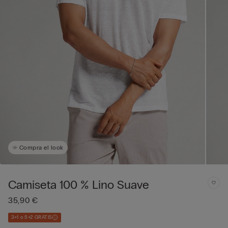
Compra el look
Camiseta 100 % Lino Suave
35,90 €
3+1 o 5+2 GRATIS