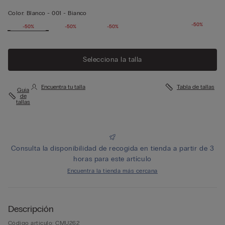
Color:
Blanco -
001 - Bianco
-50%
-50%
-50%
-50%
Selecciona la talla
Encuentra tu talla
Tabla de tallas
Guía
de
tallas
Consulta la disponibilidad de recogida en tienda a partir de 3
horas para este artículo
Encuentra la tienda más cercana
Descripción
Código artículo: CMU262