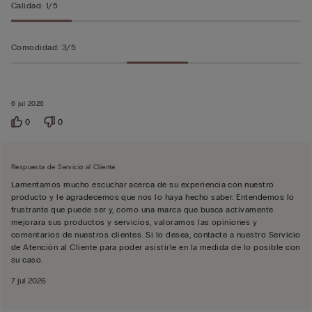
Calidad
:
1/5
Comodidad
:
3/5
6 jul 2026
0
0
Respuesta de Servicio al Cliente
Lamentamos mucho escuchar acerca de su experiencia con nuestro
producto y le agradecemos que nos lo haya hecho saber. Entendemos lo
frustrante que puede ser y, como una marca que busca activamente
mejorara sus productos y servicios, valoramos las opiniones y
comentarios de nuestros clientes. Si lo desea, contacte a nuestro Servicio
de Atención al Cliente para poder asistirle en la medida de lo posible con
su caso.
7 jul 2026