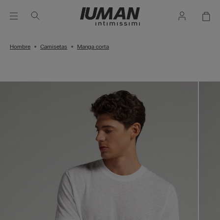
Hombre
Camisetas
Manga corta