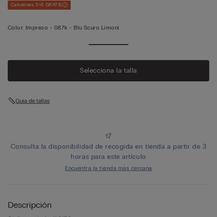
Calcetines 3+3 GRATIS
Color:
Impreso -
087k - Blu Scuro Limoni
Selecciona la talla
Guía de tallas
Consulta la disponibilidad de recogida en tienda a partir de 3
horas para este artículo
Encuentra la tienda más cercana
Descripción