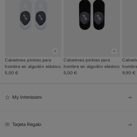
Calcetines pinkies para
Calcetines pinkies para
Calcetí
hombre en algodón elástico
hombre en algodón elástico
hombre
5,00 €
5,00 €
Hi...
9,90 €
My Intimissimi
Tarjeta Regalo