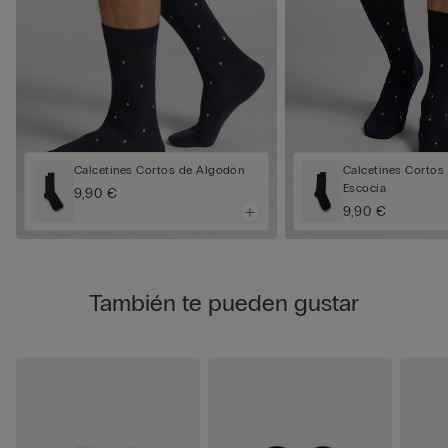
Calcetines Cortos de Algodón
Calcetines Cortos 
Escocia
9,90 €
9,90 €
También te pueden gustar