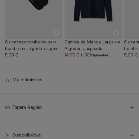
Calcetines tobilleros para
Camisa de Manga Larga de
Calceti
hombre en algodón super...
Algodón Jaspeado
hombre
5,00 €
14,95 €
(-50%)
5,00 €
29,90 €
My Intimissimi
Tarjeta Regalo
Sostenibilidad