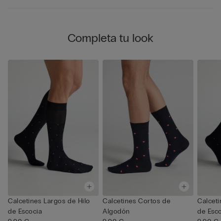
Completa tu look
Calcetines Largos de Hilo
Calcetines Cortos de
Calceti
de Escocia
Algodón
de Esc