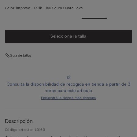
Color:
Impreso -
091k - Blu Scuro Cuore Love
Selecciona la talla
Guía de tallas
Consulta la disponibilidad de recogida en tienda a partir de 3
horas para este artículo
Encuentra la tienda más cercana
Descripción
Código artículo: IL0160