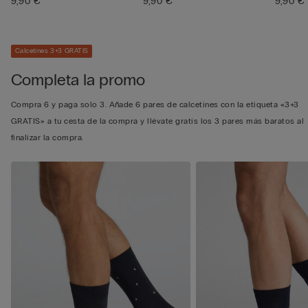
9,90 €
9,90 €
9,90 €
Calcetines 3+3 GRATIS
Completa la promo
Compra 6 y paga solo 3. Añade 6 pares de calcetines con la etiqueta «3+3
GRATIS» a tu cesta de la compra y llévate gratis los 3 pares más baratos al
finalizar la compra.