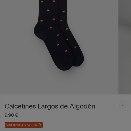
Calcetines Largos de Algodón
9,90 €
Calcetines 3+3 GRATIS