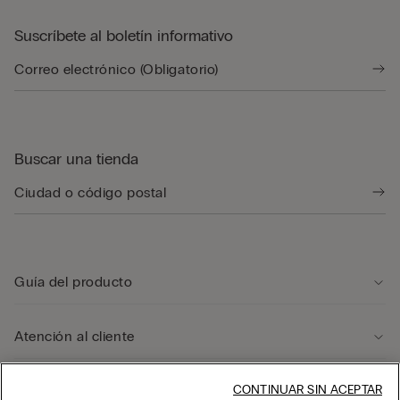
Suscríbete al boletín informativo
Buscar una tienda
Guía del producto
Atención al cliente
Área legal
CONTINUAR SIN ACEPTAR