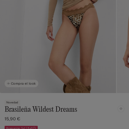
Compra el look
Novedad
Brasileña Wildest Dreams
15,90 €
Promoción 3+1 | 5+2