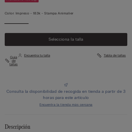
Color:
Impreso -
183k - Stampa Animalier
Selecciona la talla
Encuentra tu talla
Tabla de tallas
Guía
de
tallas
Consulta la disponibilidad de recogida en tienda a partir de 3
horas para este artículo
Encuentra la tienda más cercana
Descripción