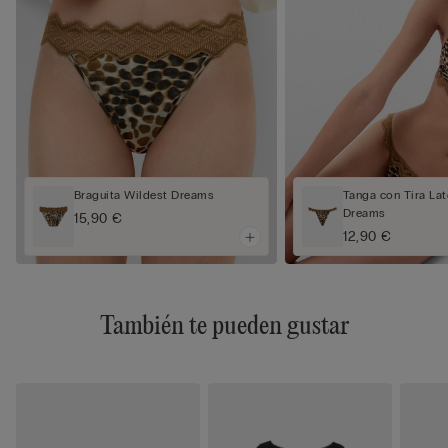
Braguita Wildest Dreams
Tanga con Tira Lat
Dreams
15,90 €
12,90 €
También te pueden gustar