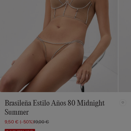
Brasileña Estilo Años 80 Midnight
Summer
9,50 €
(-50%)
19,00 €