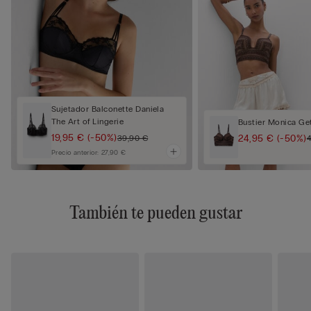
Sujetador Balconette Daniela
The Art of Lingerie
Bustier Monica Ge
19,95 €
(-50%)
24,95 €
(-50%)
39,90 €
Precio anterior:
27,90 €
También te pueden gustar