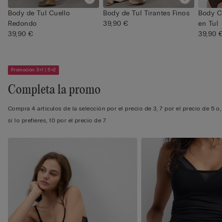
Body de Tul Cuello
Body de Tul Tirantes Finos
Body C
Redondo
39,90 €
en Tul
39,90 €
39,90 
Promoción 3+1 | 5+2
Completa la promo
Compra 4 artículos de la selección por el precio de 3, 7 por el precio de 5 o,
si lo prefieres, 10 por el precio de 7.