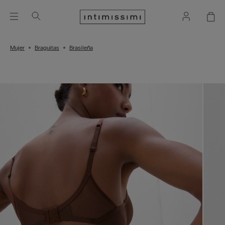
Mujer
Braguitas
Brasileña