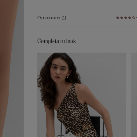
Opiniones
(
1
)
Completa tu look