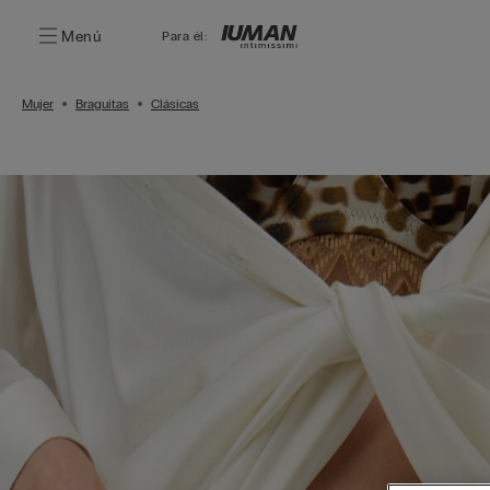
Menú
Para él:
Mujer
Braguitas
Clásicas