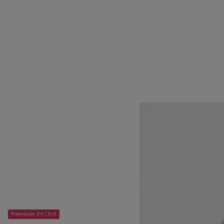
Promoción 3+1 | 5+2