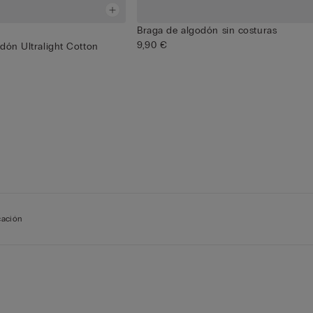
Braga de algodón sin costuras
9,90 €
dón Ultralight Cotton
icación