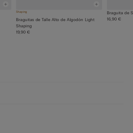
Shaping
Braguita de 
16,90 €
Braguitas de Talle Alto de Algodón Light
Shaping
19,90 €