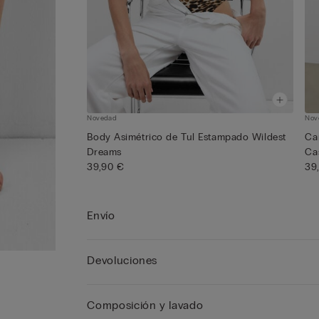
Novedad
Nov
Body Asimétrico de Tul Estampado Wildest
Ca
Dreams
Ca
39,90 €
39
Envío
Devoluciones
Composición y lavado