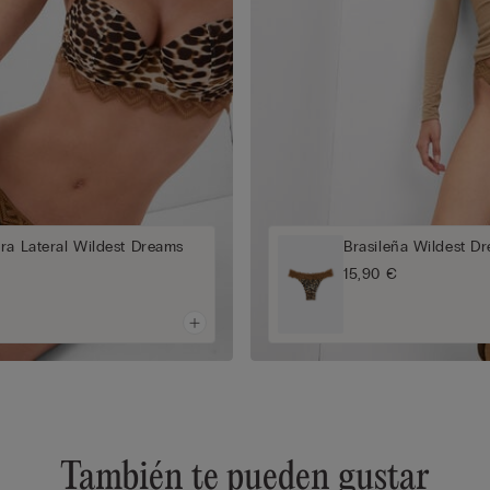
ra Lateral Wildest Dreams
Brasileña Wildest D
15,90 €
También te pueden gustar