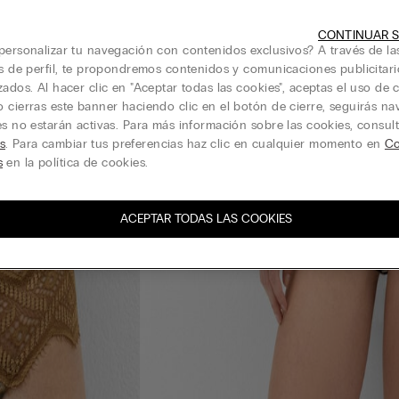
CONTINUAR S
personalizar tu navegación con contenidos exclusivos? A través de la
is de perfil, te propondremos contenidos y comunicaciones publicitari
zados. Al hacer clic en "Aceptar todas las cookies", aceptas el uso de c
 cierras este banner haciendo clic en el botón de cierre, seguirás n
es no estarán activas. Para más información sobre las cookies, consul
s
. Para cambiar tus preferencias haz clic en cualquier momento en
Co
s
en la política de cookies.
ACEPTAR TODAS LAS COOKIES