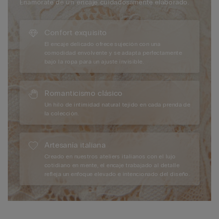
Enamórate de un encaje cuidadosamente elaborado.
Confort exquisito
El encaje delicado ofrece sujeción con una
comodidad envolvente y se adapta perfectamente
bajo la ropa para un ajuste invisible.
Romanticismo clásico
Un hilo de intimidad natural tejido en cada prenda de
la colección.
Artesanía italiana
Creado en nuestros ateliers italianos con el lujo
cotidiano en mente, el encaje trabajado al detalle
refleja un enfoque elevado e intencionado del diseño.