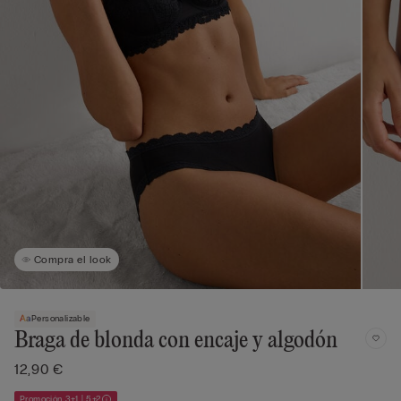
Compra el look
Personalizable
Braga de blonda con encaje y algodón
12,90 €
Promoción 3+1 | 5+2