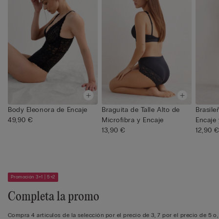
Body Eleonora de Encaje
Braguita de Talle Alto de
Brasile
49,90 €
Microfibra y Encaje
Encaje
13,90 €
12,90 
Promoción 3+1 | 5+2
Completa la promo
Compra 4 artículos de la selección por el precio de 3, 7 por el precio de 5 o,