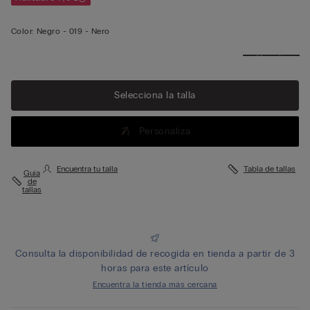
Color:
Negro -
019 - Nero
Ver más
Selecciona la talla
Personaliza
Encuentra tu talla
Tabla de tallas
Guía
de
tallas
Consulta la disponibilidad de recogida en tienda a partir de 3
horas para este artículo
Encuentra la tienda más cercana