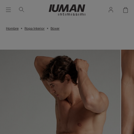
Hombre
Ropa Interior
Bóxer