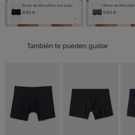
Bóxer de Microfibra con Logo
Bóxer de Microfib
9,90 €
9,90 €
También te pueden gustar