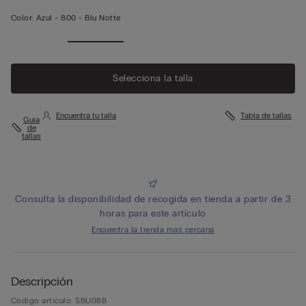
Color:
Azul -
800 - Blu Notte
Selecciona la talla
Encuentra tu talla
Tabla de tallas
Guía
de
tallas
Consulta la disponibilidad de recogida en tienda a partir de 3
horas para este artículo
Encuentra la tienda más cercana
Descripción
Código artículo: SBU08B