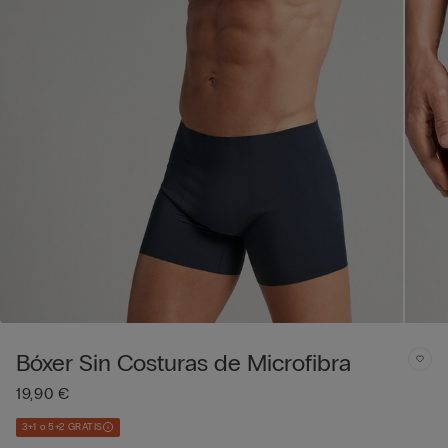
Bóxer Sin Costuras de Microfibra
19,90 €
3+1 o 5+2 GRATIS