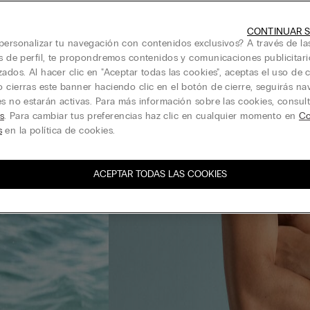
CONTINUAR S
personalizar tu navegación con contenidos exclusivos? A través de la
is de perfil, te propondremos contenidos y comunicaciones publicitari
zados. Al hacer clic en "Aceptar todas las cookies", aceptas el uso de c
 cierras este banner haciendo clic en el botón de cierre, seguirás n
es no estarán activas. Para más información sobre las cookies, consul
s
. Para cambiar tus preferencias haz clic en cualquier momento en
Co
s
en la política de cookies.
ACEPTAR TODAS LAS COOKIES