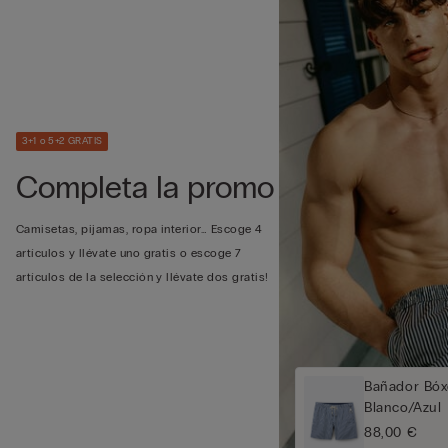
3+1 o 5+2 GRATIS
Completa la promo
Camisetas, pijamas, ropa interior… Escoge 4
artículos y llévate uno gratis o escoge 7
artículos de la selección y llévate dos gratis!
Bañador Bóx
Blanco/Azul
88,00 €