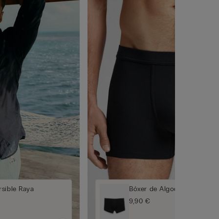
sible Raya
Bóxer de Algodón Superior
9,90 €