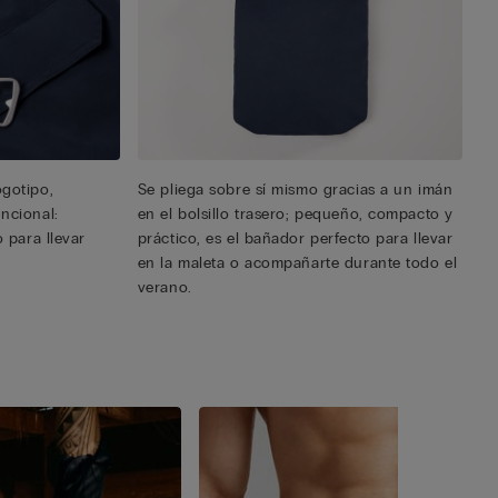
ogotipo,
Se pliega sobre sí mismo gracias a un imán
ncional:
en el bolsillo trasero; pequeño, compacto y
o para llevar
práctico, es el bañador perfecto para llevar
en la maleta o acompañarte durante todo el
verano.