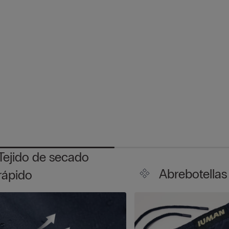
Tejido de secado
Abrebotellas
rápido