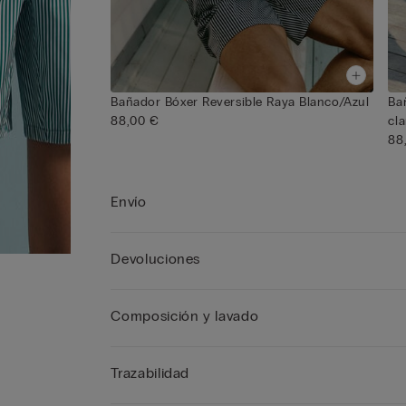
Bañador Bóxer Reversible Raya Blanco/Azul
Ba
88,00 €
cl
88
Envío
Devoluciones
Composición y lavado
Trazabilidad