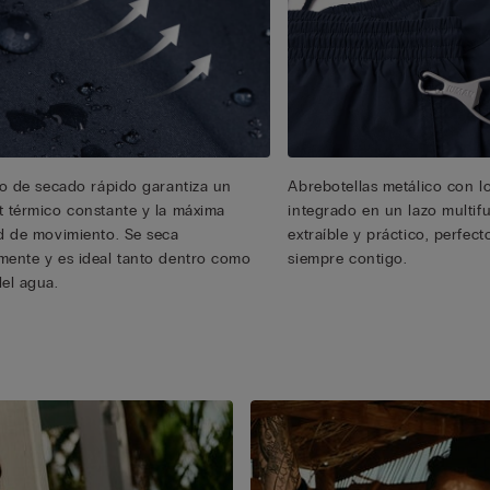
ido de secado rápido garantiza un
Abrebotellas metálico con l
t térmico constante y la máxima
integrado en un lazo multifu
ad de movimiento. Se seca
extraíble y práctico, perfect
mente y es ideal tanto dentro como
siempre contigo.
del agua.