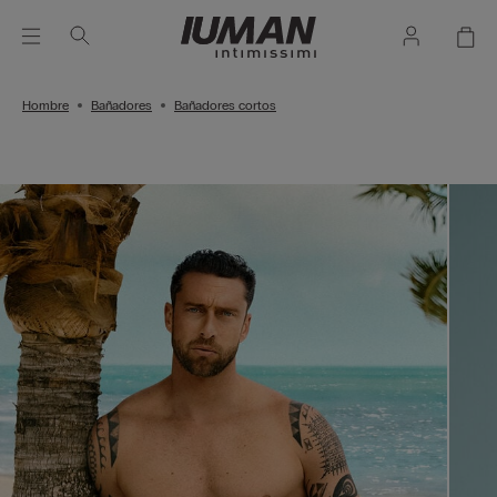
Hombre
Bañadores
Bañadores cortos