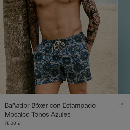
Bañador Bóxer con Estampado
Mosaico Tonos Azules
78,00 €