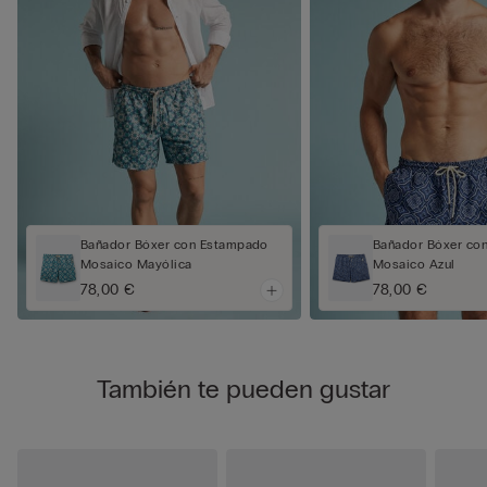
Bañador Bóxer con Estampado
Bañador Bóxer co
Mosaico Mayólica
Mosaico Azul
78,00 €
78,00 €
También te pueden gustar