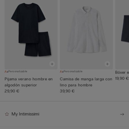
Personalizable
Personalizable
Bóxer e
19,90 €
Pijama verano hombre en
Camisa de manga larga con
algodón superior
lino para hombre
29,90 €
39,90 €
My Intimissimi