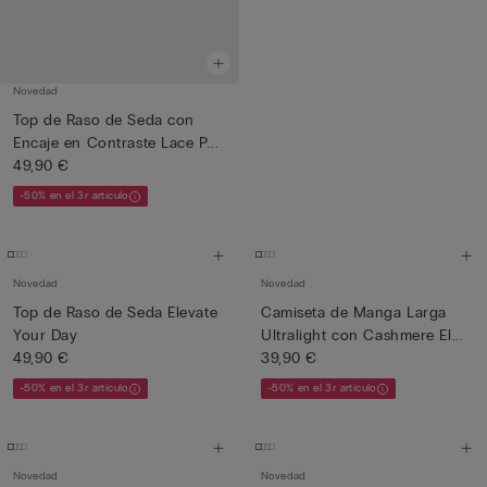
Novedad
Top de Raso de Seda con
Encaje en Contraste Lace P...
49,90 €
-50% en el 3r artículo
Novedad
Novedad
Top de Raso de Seda Elevate
Camiseta de Manga Larga
Your Day
Ultralight con Cashmere El...
49,90 €
39,90 €
-50% en el 3r artículo
-50% en el 3r artículo
Novedad
Novedad