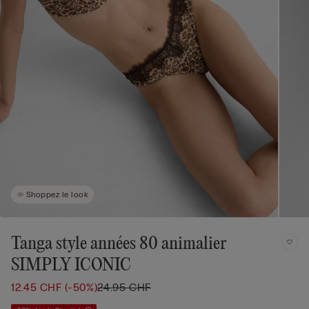
Shoppez le look
Tanga style années 80 animalier
SIMPLY ICONIC
12.45 CHF
(-50%)
24.95 CHF