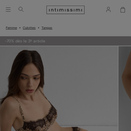
Femme
Culottes
Tangas
-70% dès le 3ᵉ article