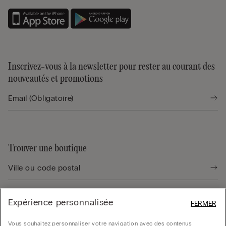
Inscrivez-vous à la newsletter pour rester au courant des
nouveautés et promotions
Trouver une boutique
Expérience personnalisée
FERMER
Guide produit
Vous souhaitez personnaliser votre navigation avec des contenus