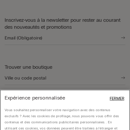
Inscrivez-vous à la newsletter pour rester au courant
des nouveautés et promotions
Trouver une boutique
Expérience personnalisée
FERMER
Guide produit
Vous souhaitez personnaliser votre navigation avec des contenus
exclusifs ? Avec les cookies de profilage, nous pouvons vous offrir des
contenus et des communications publicitaires personnalisées. . En
Service client
utilisant ces cookies, vos données peuvent être traitées à l'étranger et