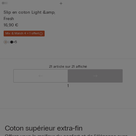
Slip en coton Light &amp;
Fresh
16,90 €
Mix & Match 4 + 1 offert
+5
21 article sur 21 affiché
1
Coton supérieur extra-fin