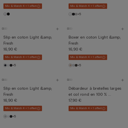
Mix & Match 4 + 1 offert
Mix & Match 4 + 1 offert
+5
Slip en coton Light &amp;
Boxer en coton Light &amp;
Fresh
Fresh
16,90 €
16,90 €
Mix & Match 4 + 1 offert
Mix & Match 4 + 1 offert
+5
+5
Slip en coton Light &amp;
Débardeur à bretelles larges
Fresh
et col rond en 100 % ...
16,90 €
17,90 €
Mix & Match 4 + 1 offert
Mix & Match 4 + 1 offert
+5