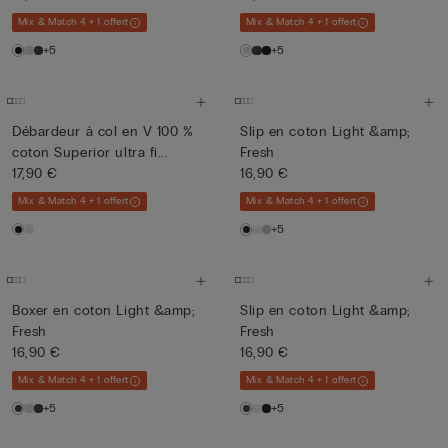
Mix & Match 4 + 1 offert
Mix & Match 4 + 1 offert
+5
+5
Débardeur à col en V 100 %
Slip en coton Light &amp;
coton Superior ultra fi...
Fresh
17,90 €
16,90 €
Mix & Match 4 + 1 offert
Mix & Match 4 + 1 offert
+5
Boxer en coton Light &amp;
Slip en coton Light &amp;
Fresh
Fresh
16,90 €
16,90 €
Mix & Match 4 + 1 offert
Mix & Match 4 + 1 offert
+5
+5