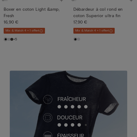
Boxer en coton Light &amp;
Débardeur à col rond en
Fresh
coton Superior ultra fin
16,90 €
17,90 €
Mix & Match 4 + 1 offert
Mix & Match 4 + 1 offert
+5