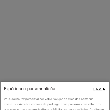
Expérience personnalisée
FERMER
Vous souhaitez personnaliser votre navigation avec des contenus
exclusifs ? Avec les cookies de profilage, nous pouvons vous offrir des
contenus et des communications publicitaires personnalisées. En cliquant