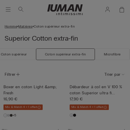
Homme
Matières
Coton supérieur extra-fin
Superior Cotton extra-fin
Coton supérieur
Coton supérieur extra-fin
Microfibre
Filtrer
Trier par
Boxer en coton Light &amp;
Débardeur à col en V 100 %
Fresh
coton Superior ultra fi...
16,90 €
17,90 €
Mix & Match 4 + 1 offert
Mix & Match 4 + 1 offert
+5