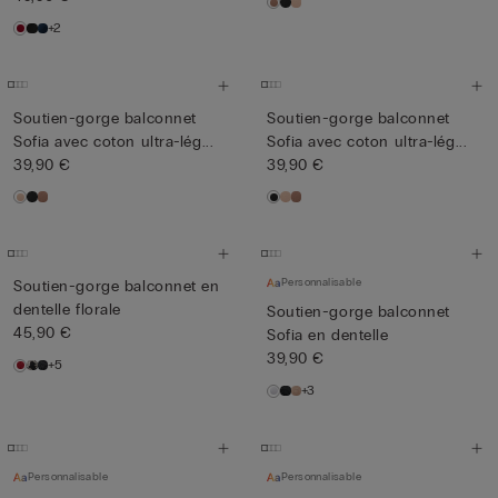
+2
Soutien-gorge balconnet
Soutien-gorge balconnet
Sofia avec coton ultra-lég...
Sofia avec coton ultra-lég...
39,90 €
39,90 €
Personnalisable
Soutien-gorge balconnet en
dentelle florale
Soutien-gorge balconnet
45,90 €
Sofia en dentelle
39,90 €
+5
+3
Personnalisable
Personnalisable