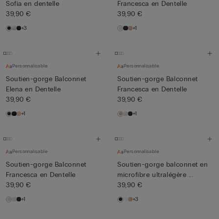
Sofia en dentelle
Francesca en Dentelle
39,90 €
39,90 €
+3
+1
Personnalisable
Personnalisable
Soutien-gorge Balconnet
Soutien-gorge Balconnet
Elena en Dentelle
Francesca en Dentelle
39,90 €
39,90 €
+1
+1
Personnalisable
Personnalisable
Soutien-gorge Balconnet
Soutien-gorge balconnet en
Francesca en Dentelle
microfibre ultralégère ...
39,90 €
39,90 €
+1
+3