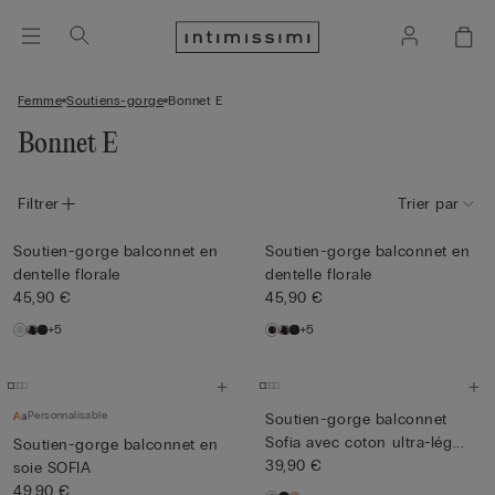
Femme
Soutiens-gorge
Bonnet E
Bonnet E
Filtrer
Trier par
Soutien-gorge balconnet en
Soutien-gorge balconnet en
dentelle florale
dentelle florale
45,90 €
45,90 €
+5
+5
Personnalisable
Soutien-gorge balconnet
Sofia avec coton ultra-lég...
Soutien-gorge balconnet en
39,90 €
soie SOFIA
49,90 €