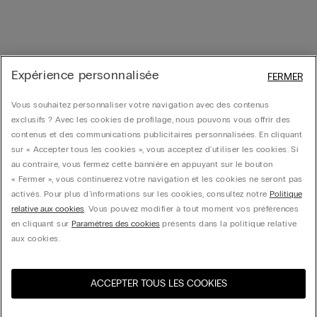
Expérience personnalisée
FERMER
Vous souhaitez personnaliser votre navigation avec des contenus
exclusifs ? Avec les cookies de profilage, nous pouvons vous offrir des
contenus et des communications publicitaires personnalisées. En cliquant
sur « Accepter tous les cookies », vous acceptez d'utiliser les cookies. Si
au contraire, vous fermez cette bannière en appuyant sur le bouton
« Fermer », vous continuerez votre navigation et les cookies ne seront pas
activés. Pour plus d'informations sur les cookies, consultez notre
Politique
relative aux cookies
. Vous pouvez modifier à tout moment vos préférences
en cliquant sur
Paramètres des cookies
présents dans la politique relative
aux cookies.
ACCEPTER TOUS LES COOKIES
Visitez l’e-store de votre
United States
pays