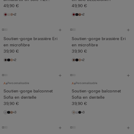
49,90 €
49,90 €
+2
+2
Soutien-gorge brassière Eri
Soutien-gorge brassière Eri
en microfibre
en microfibre
39,90 €
39,90 €
+2
+2
Personnalisable
Personnalisable
Soutien-gorge balconnet
Soutien-gorge balconnet
Sofia en dentelle
Sofia en dentelle
39,90 €
39,90 €
+3
+3