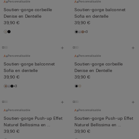
Personnalisable
Personnalisable
Soutien-gorge corbeille
Soutien-gorge balconnet
Denise en Dentelle
Sofia en dentelle
39,90 €
39,90 €
+3
Personnalisable
Personnalisable
Soutien-gorge balconnet
Soutien-gorge corbeille
Sofia en dentelle
Denise en Dentelle
39,90 €
39,90 €
+3
Personnalisable
Personnalisable
Soutien-gorge Push-up Effet
Soutien-gorge Push-up Effet
Naturel Bellissima en ...
Naturel Bellissima en ...
39,90 €
39,90 €