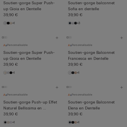
Soutien-gorge Super Push-
Soutien-gorge balconnet
up Gioia en Dentelle
Sofia en dentelle
39,90 €
39,90 €
+1
+3
Personnalisable
Personnalisable
Soutien-gorge Super Push-
Soutien-gorge Balconnet
up Gioia en Dentelle
Francesca en Dentelle
39,90 €
39,90 €
+1
+1
Personnalisable
Personnalisable
Soutien-gorge Push-up Effet
Soutien-gorge Balconnet
Naturel Bellissima en ...
Elena en Dentelle
39,90 €
39,90 €
+1
+1