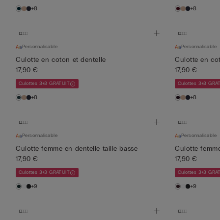
+8
+8
Personnalisable
Personnalisable
Culotte en coton et dentelle
Culotte en cot
17,90 €
17,90 €
Culottes 3+3 GRATUIT
Culottes 3+3 GRA
+8
+8
Personnalisable
Personnalisable
Culotte femme en dentelle taille basse
Culotte femme 
17,90 €
17,90 €
Culottes 3+3 GRATUIT
Culottes 3+3 GRA
+9
+9