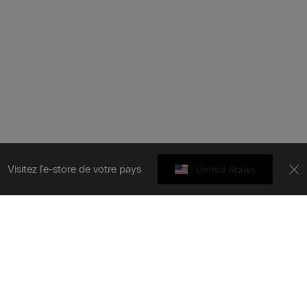
Visitez l’e-store de votre pays
United States
Carte cadeau