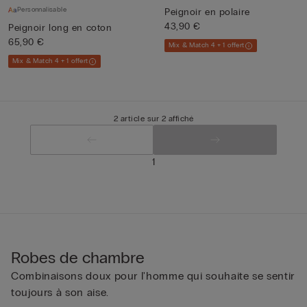
Personnalisable
Peignoir en polaire
43,90 €
Peignoir long en coton
65,90 €
Mix & Match 4 + 1 offert
Mix & Match 4 + 1 offert
2 article sur 2 affiché
1
Robes de chambre
Combinaisons doux pour l'homme qui souhaite se sentir
toujours à son aise.