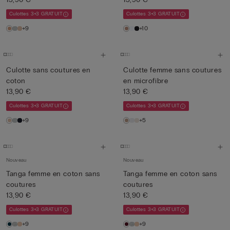
Culottes 3+3 GRATUIT
Culottes 3+3 GRATUIT
+9
+10
Culotte sans coutures en
Culotte femme sans coutures
coton
en microfibre
13,90 €
13,90 €
Culottes 3+3 GRATUIT
Culottes 3+3 GRATUIT
+9
+5
Nouveau
Nouveau
Tanga femme en coton sans
Tanga femme en coton sans
coutures
coutures
13,90 €
13,90 €
Culottes 3+3 GRATUIT
Culottes 3+3 GRATUIT
+9
+9