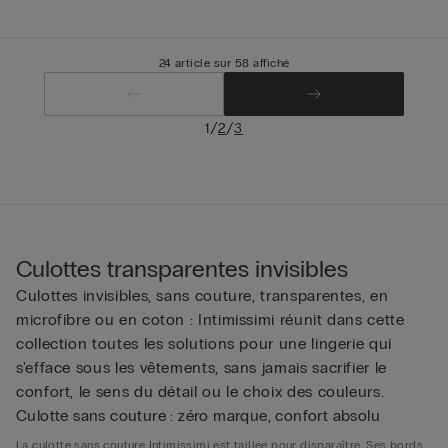
24 article sur 58 affiché
/
/
1
2
3
Culottes transparentes invisibles
Culottes invisibles, sans couture, transparentes, en
microfibre ou en coton : Intimissimi réunit dans cette
collection toutes les solutions pour une lingerie qui
s'efface sous les vêtements, sans jamais sacrifier le
confort, le sens du détail ou le choix des couleurs.
Culotte sans couture : zéro marque, confort absolu
La culotte sans couture Intimissimi est taillée pour disparaître. Ses bords