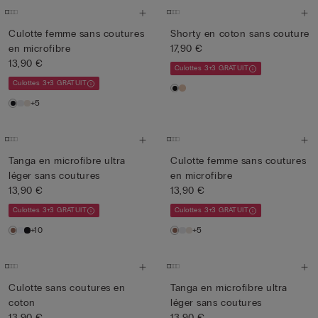
Culotte femme sans coutures
Shorty en coton sans couture
en microfibre
17,90 €
13,90 €
Culottes 3+3 GRATUIT
Culottes 3+3 GRATUIT
+5
Tanga en microfibre ultra
Culotte femme sans coutures
léger sans coutures
en microfibre
13,90 €
13,90 €
Culottes 3+3 GRATUIT
Culottes 3+3 GRATUIT
+10
+5
Culotte sans coutures en
Tanga en microfibre ultra
coton
léger sans coutures
13,90 €
13,90 €