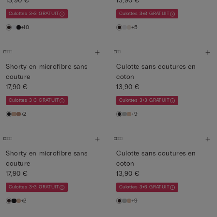
13,90 €
13,90 €
Culottes 3+3 GRATUIT
Culottes 3+3 GRATUIT
+10
+5
Shorty en microfibre sans
Culotte sans coutures en
couture
coton
17,90 €
13,90 €
Culottes 3+3 GRATUIT
Culottes 3+3 GRATUIT
+2
+9
Shorty en microfibre sans
Culotte sans coutures en
couture
coton
17,90 €
13,90 €
Culottes 3+3 GRATUIT
Culottes 3+3 GRATUIT
+2
+9