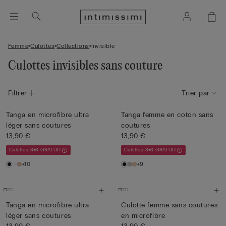
Femme
Culottes
Collections
Invisible
Culottes invisibles sans couture
Filtrer
Trier par
Tanga en microfibre ultra
Tanga femme en coton sans
léger sans coutures
coutures
13,90 €
13,90 €
Culottes 3+3 GRATUIT
Culottes 3+3 GRATUIT
+10
+9
Tanga en microfibre ultra
Culotte femme sans coutures
léger sans coutures
en microfibre