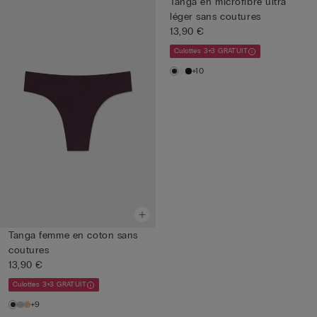
Tanga en microfibre ultra
léger sans coutures
13,90 €
Culottes 3+3 GRATUIT
+10
Tanga femme en coton sans
coutures
13,90 €
Culottes 3+3 GRATUIT
+9