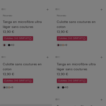
Nouveau
Nouveau
Tanga en microfibre ultra
Culotte sans coutures en
léger sans coutures
coton
13,90 €
13,90 €
Culottes 3+3 GRATUIT
Culottes 3+3 GRATUIT
+10
+9
Culotte sans coutures en
Tanga en microfibre ultra
coton
léger sans coutures
13,90 €
13,90 €
Culottes 3+3 GRATUIT
Culottes 3+3 GRATUIT
+9
+10