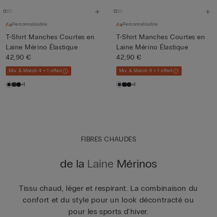
Personnalisable
Personnalisable
T-Shirt Manches Courtes en
T-Shirt Manches Courtes en
Laine Mérino Élastique
Laine Mérino Élastique
42,90 €
42,90 €
Mix & Match 4 + 1 offert
Mix & Match 4 + 1 offert
+1
+1
FIBRES CHAUDES
de la
Laine
Mérinos
Tissu chaud, léger et respirant. La combinaison du
confort et du style pour un look décontracté ou
pour les sports d'hiver.