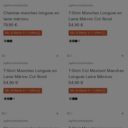
Personnalisable
Personnalisable
Chemise manches longues en
T-Shirt Manches Longues en
laine mérinos
Laine Mérino Col Rond
79,90 €
54,90 €
Mix & Match 4 + 1 offert
Mix & Match 4 + 1 offert
+1
Personnalisable
Personnalisable
T-Shirt Manches Longues en
T-Shirt Col Montant Manches
Laine Mérino Col Rond
Longues Laine Mérinos
54,90 €
54,90 €
Mix & Match 4 + 1 offert
Mix & Match 4 + 1 offert
+1
Personnalisable
Personnalisable