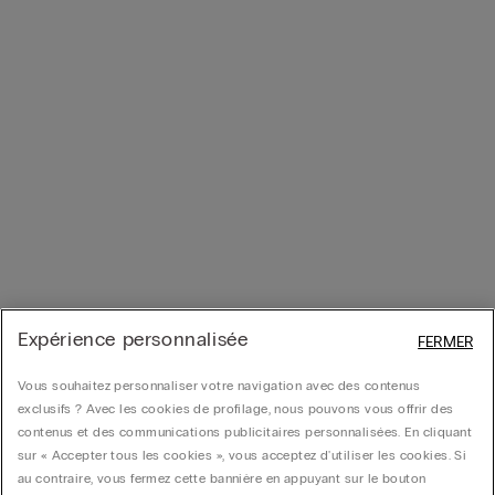
Expérience personnalisée
FERMER
Vous souhaitez personnaliser votre navigation avec des contenus
exclusifs ? Avec les cookies de profilage, nous pouvons vous offrir des
contenus et des communications publicitaires personnalisées. En cliquant
sur « Accepter tous les cookies », vous acceptez d'utiliser les cookies. Si
au contraire, vous fermez cette bannière en appuyant sur le bouton