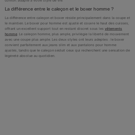
confort adapté à votre style de vie.
La différence entre le caleçon et le boxer homme ?
La différence entre caleçon et boxer réside principalement dans la coupe et
le maintien. Le boxer pour homme est ajusté et couvre le haut des cuisses,
offrant un excellent support tout en restant discret sous les
vêtements
homme
. Le caleçon homme, plus ample, privilégie la liberté de mouvement
avec une coupe plus ample. Les deux styles ont leurs adeptes : le boxer
convient parfaitement aux jeans slim et aux pantalons pour homme
ajustés, tandis que le caleçon séduit ceux qui recherchent une sensation de
légèreté absolue au quotidien.