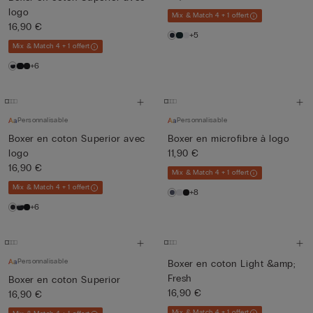
logo
Mix & Match 4 + 1 offert
16,90 €
+5
Mix & Match 4 + 1 offert
+6
Personnalisable
Personnalisable
Boxer en coton Superior avec
Boxer en microfibre à logo
logo
11,90 €
16,90 €
Mix & Match 4 + 1 offert
Mix & Match 4 + 1 offert
+8
+6
Personnalisable
Boxer en coton Light &amp;
Fresh
Boxer en coton Superior
16,90 €
16,90 €
Mix & Match 4 + 1 offert