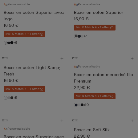
Personnalisable
Personnalisable
Boxer en coton Superior avec
Boxer en coton Superior
logo
16,90 €
16,90 €
Mix & Match 4 + 1 offert
Mix & Match 4 + 1 offert
+7
+6
Personnalisable
Boxer en coton Light &amp;
Fresh
Boxer en coton mercerisé filo
16,90 €
Premium
22,90 €
Mix & Match 4 + 1 offert
Mix & Match 4 + 1 offert
+5
+10
Personnalisable
Boxer en Soft Silk
22,90 €
Boxer en coton Superior avec