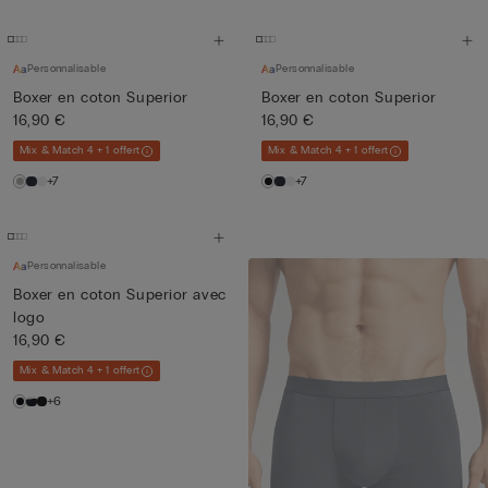
Personnalisable
Personnalisable
Boxer en coton Superior
Boxer en coton Superior
16,90 €
16,90 €
Mix & Match 4 + 1 offert
Mix & Match 4 + 1 offert
+7
+7
Personnalisable
Boxer en coton Superior avec
logo
16,90 €
Mix & Match 4 + 1 offert
+6