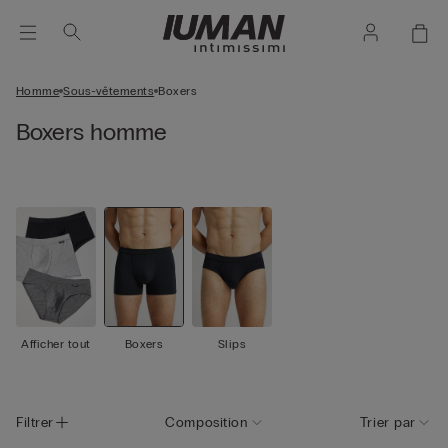
Homme
Sous-vêtements
Boxers
Boxers homme
Afficher tout
Boxers
Slips
Filtrer
Composition
Trier par