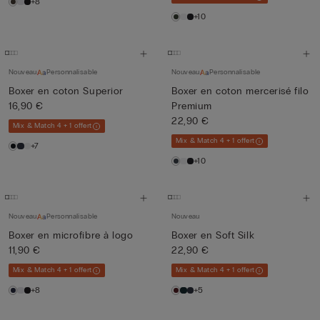
+8
+10
Nouveau
Personnalisable
Nouveau
Personnalisable
Boxer en coton Superior
Boxer en coton mercerisé filo
16,90 €
Premium
22,90 €
Mix & Match 4 + 1 offert
Mix & Match 4 + 1 offert
+7
+10
Nouveau
Personnalisable
Nouveau
Boxer en microfibre à logo
Boxer en Soft Silk
11,90 €
22,90 €
Mix & Match 4 + 1 offert
Mix & Match 4 + 1 offert
+8
+5