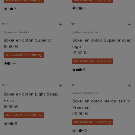
Mix & Match 4 + 1 offert
+5
+7
Personnalisable
Personnalisable
Boxer en coton Superior
Boxer en coton Superior avec
16,90 €
logo
16,90 €
Mix & Match 4 + 1 offert
Mix & Match 4 + 1 offert
+7
+6
Personnalisable
Boxer en coton Light &amp;
Fresh
Boxer en coton mercerisé filo
16,90 €
Premium
22,90 €
Mix & Match 4 + 1 offert
Mix & Match 4 + 1 offert
+5
+10