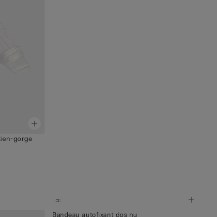
tien-gorge
Bandeau autofixant dos nu