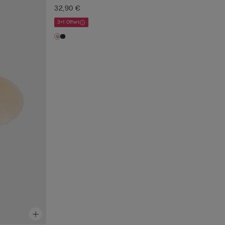
32,90 €
3+1 Offert