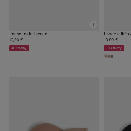
Pochette de Lavage
Bande adhésiv
10,90 €
10,90 €
3+1 Offert
3+1 Offert