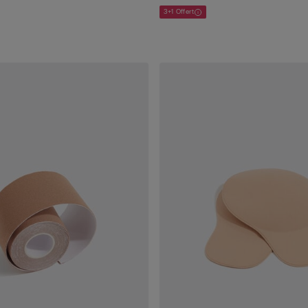
3+1 Offert