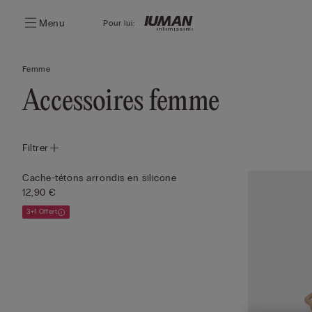
Menu
Pour lui:
Femme
Accessoires femme
Filtrer
Cache-tétons arrondis en silicone
12,90 €
3+1 Offert