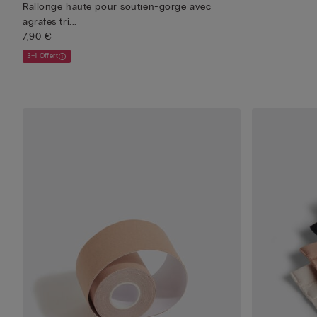
Rallonge haute pour soutien-gorge avec
agrafes tri...
7,90 €
3+1 Offert