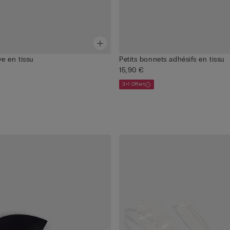
e en tissu
Petits bonnets adhésifs en tissu
15,90 €
3+1 Offert