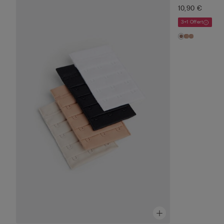
10,90 €
3+1 Offert