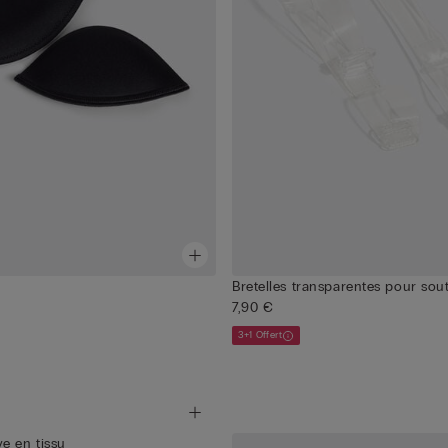
Bretelles transparentes pour sou
7,90 €
3+1 Offert
e en tissu