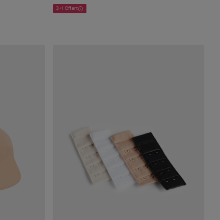
3+1 Offert