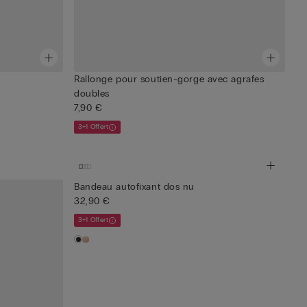
Rallonge pour soutien-gorge avec agrafes
doubles
7,90 €
3+1 Offert
Bandeau autofixant dos nu
32,90 €
3+1 Offert