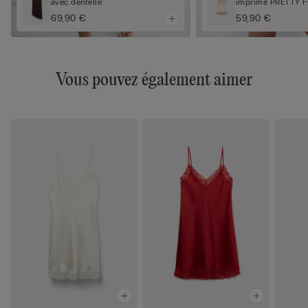
avec dentelle
imprimé PRETTY 
69,90 €
59,90 €
Vous pouvez également aimer