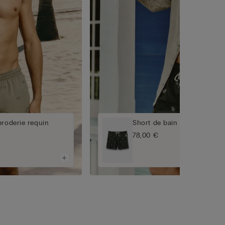
broderie requin
Short de bain avec broderie
78,00 €