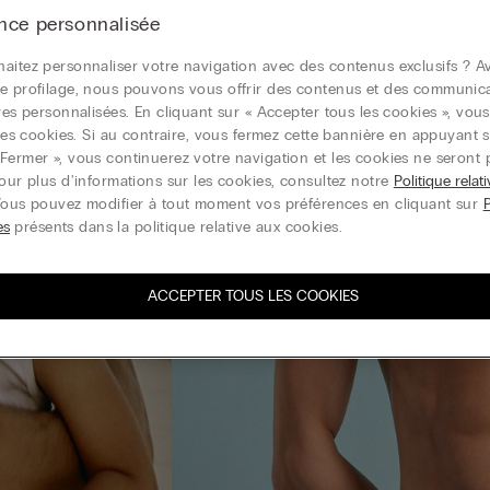
nce personnalisée
aitez personnaliser votre navigation avec des contenus exclusifs ? Av
e profilage, nous pouvons vous offrir des contenus et des communic
ires personnalisées. En cliquant sur « Accepter tous les cookies », vou
r les cookies. Si au contraire, vous fermez cette bannière en appuyant s
Fermer », vous continuerez votre navigation et les cookies ne seront 
Pour plus d'informations sur les cookies, consultez notre
Politique relat
Vous pouvez modifier à tout moment vos préférences en cliquant sur
es
présents dans la politique relative aux cookies.
ACCEPTER TOUS LES COOKIES