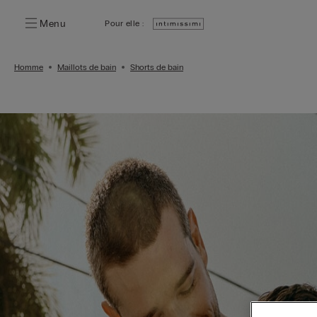
Menu
Pour elle :
Homme
Maillots de bain
Shorts de bain