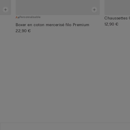
Personnalisable
Chaussettes 
12,90 €
Boxer en coton mercerisé filo Premium
22,90 €