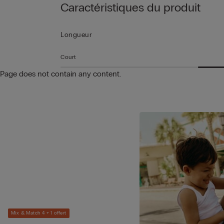
Caractéristiques du produit
Longueur
Court
Page does not contain any content.
Mix & Match 4 + 1 offert