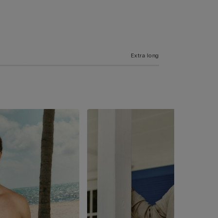
Extra long