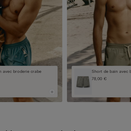
n avec broderie crabe
Short de bain avec 
78,00 €