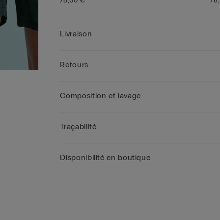
78,00 €
78
Livraison
Retours
Composition et lavage
Traçabilité
Disponibilité en boutique