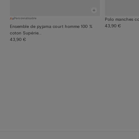
Personnalisable
Polo manches co
43,90 €
Ensemble de pyjama court homme 100 %
coton Supérie...
43,90 €