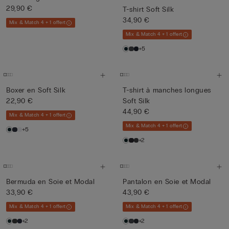
29,90 €
T-shirt Soft Silk
34,90 €
Mix & Match 4 + 1 offert
Mix & Match 4 + 1 offert
+5
Boxer en Soft Silk
T-shirt à manches longues
22,90 €
Soft Silk
44,90 €
Mix & Match 4 + 1 offert
Mix & Match 4 + 1 offert
+5
+2
Bermuda en Soie et Modal
Pantalon en Soie et Modal
33,90 €
43,90 €
Mix & Match 4 + 1 offert
Mix & Match 4 + 1 offert
+2
+2