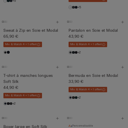
+5
+5
Sweat à Zip en Soie et Modal
Pantalon en Soie et Modal
65,90 €
43,90 €
Mix & Match 4 + 1 offert
Mix & Match 4 + 1 offert
+2
T-shirt à manches longues
Bermuda en Soie et Modal
Soft Silk
33,90 €
44,90 €
Mix & Match 4 + 1 offert
Mix & Match 4 + 1 offert
+2
+2
Personnalisable
Boxer large en Soft Silk