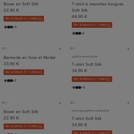
Boxer en Soft Silk
T-shirt à manches longues
22,90 €
Soft Silk
44,90 €
Mix & Match 4 + 1 offert
Mix & Match 4 + 1 offert
+5
+2
Personnalisable
Bermuda en Soie et Modal
33,90 €
T-shirt Soft Silk
34,90 €
Mix & Match 4 + 1 offert
Mix & Match 4 + 1 offert
+2
+5
Nouveau
Personnalisable
Boxer en Soft Silk
22,90 €
T-shirt Soft Silk
34,90 €
Mix & Match 4 + 1 offert
Mix & Match 4 + 1 offert