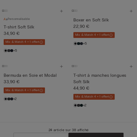
Personnalisable
Boxer en Soft Silk
22,90 €
T-shirt Soft Silk
34,90 €
Mix & Match 4 + 1 offert
Mix & Match 4 + 1 offert
+5
+5
Bermuda en Soie et Modal
T-shirt à manches longues
33,90 €
Soft Silk
44,90 €
Mix & Match 4 + 1 offert
Mix & Match 4 + 1 offert
+2
+2
24 article sur 38 affiché