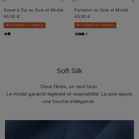
Sweat à Zip en Soie et Modal
Pantalon en Soie et Modal
65,90 €
43,90 €
Mix & Match 4 + 1 offert
Mix & Match 4 + 1 offert
+2
Soft Silk
Deux fibres, un seul tissu.
Le modal garantit légèreté et respirabilité. La soie ajoute
une touche d'élégance.