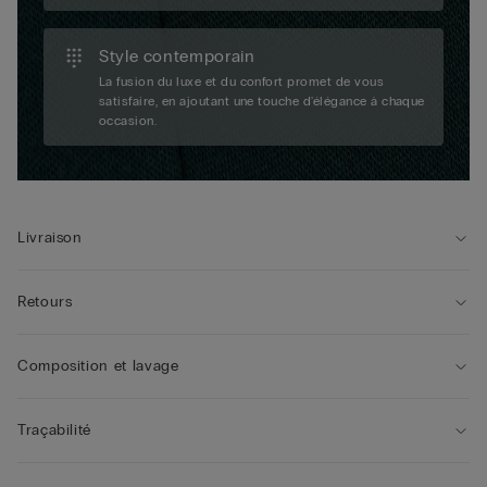
Style contemporain
La fusion du luxe et du confort promet de vous
satisfaire, en ajoutant une touche d'élégance à chaque
occasion.
Livraison
Retours
Composition et lavage
Traçabilité