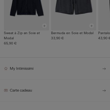
Sweat à Zip en Soie et
Bermuda en Soie et Modal
Pantal
Modal
33,90 €
43,90 
65,90 €
My Intimissimi
Carte cadeau