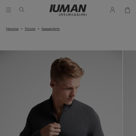
Homme
Tricots
Sweatshirts