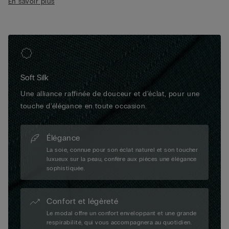
En savoir plus
celui présenté sur cette page.
Soft Silk
Une alliance raffinée de douceur et d'éclat, pour une
touche d'élégance en toute occasion.
Élégance
La soie, connue pour son éclat naturel et son toucher
luxueux sur la peau, confère aux pièces une élégance
sophistiquée.
Confort et légèreté
Le modal offre un confort enveloppant et une grande
respirabilité, qui vous accompagnera au quotidien.