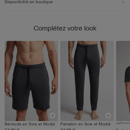
Disponibilité en boutique
Complétez votre look
Personn
Bermuda en Soie et Modal
Pantalon en Soie et Modal