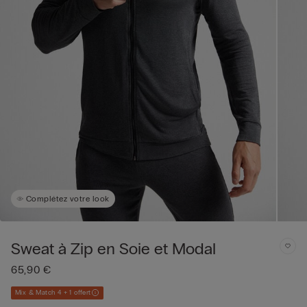
Complétez votre look
Sweat à Zip en Soie et Modal
65,90 €
Mix & Match 4 + 1 offert