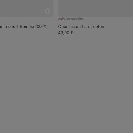
Personnalisable
jama court homme 100 %
Chemise en lin et coton
43,90 €