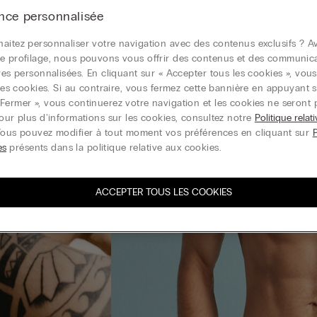
nce personnalisée
aitez personnaliser votre navigation avec des contenus exclusifs ? Av
e profilage, nous pouvons vous offrir des contenus et des communic
ires personnalisées. En cliquant sur « Accepter tous les cookies », vou
r les cookies. Si au contraire, vous fermez cette bannière en appuyant s
Fermer », vous continuerez votre navigation et les cookies ne seront 
Pour plus d'informations sur les cookies, consultez notre
Politique relat
Vous pouvez modifier à tout moment vos préférences en cliquant sur
es
présents dans la politique relative aux cookies.
ACCEPTER TOUS LES COOKIES