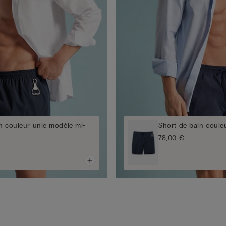
n couleur unie modèle mi-
Short de bain coule
78,00 €