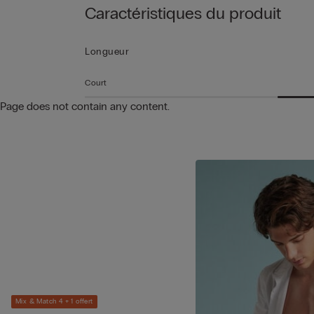
Caractéristiques du produit
Longueur
Court
Page does not contain any content.
Mix & Match 4 + 1 offert