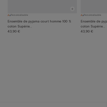
Personnalisable
Personnalisable
Ensemble de pyjama court homme 100 %
Ensemble de py
coton Supérie...
coton Supérie...
43,90 €
43,90 €