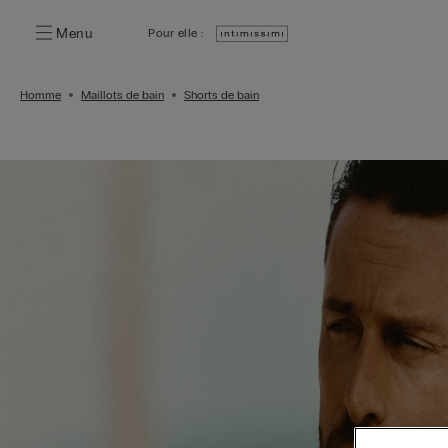
Menu
Pour elle :
Homme
Maillots de bain
Shorts de bain