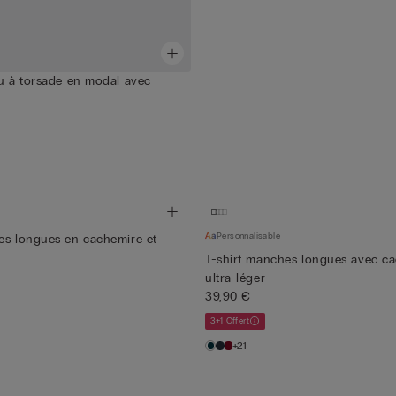
au à torsade en modal avec
Personnalisable
es longues en cachemire et
T-shirt manches longues avec c
ultra-léger
39,90 €
3+1 Offert
+21