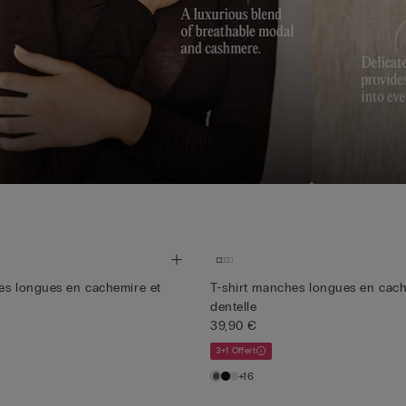
es longues en cachemire et
T-shirt manches longues en cach
dentelle
39,90 €
3+1 Offert
+16