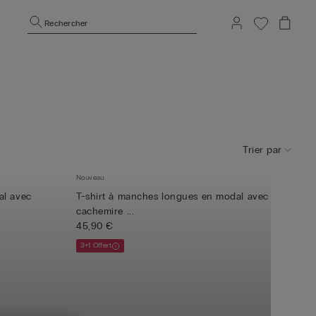
Rechercher
Trier par
Nouveau
al avec
T-shirt à manches longues en modal avec
cachemire ...
45,90 €
3+1 Offert