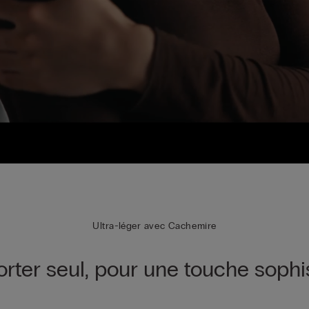
Ultra-léger avec Cachemire
orter seul, pour une touche sophi