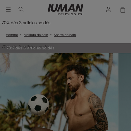
-70% dès 3 articles soldés
Homme
Maillots de bain
Shorts de bain
-70% dès 3 articles soldés
-70% dès 3 articles soldés