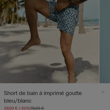
Short de bain à imprimé goutte
bleu/blanc
39,00 €
(-50%)
78,00 €