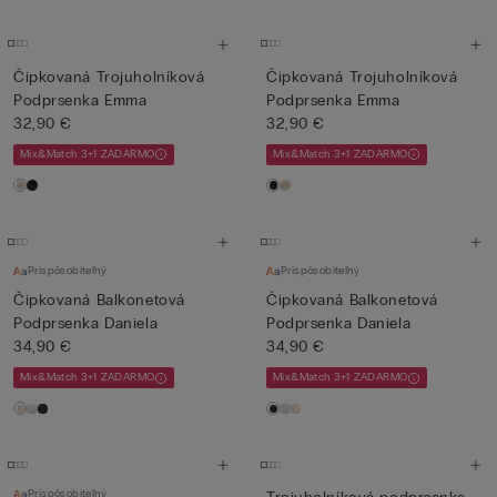
Čipkovaná Trojuholníková
Čipkovaná Trojuholníková
Podprsenka Emma
Podprsenka Emma
32,90 €
32,90 €
Mix&Match 3+1 ZADARMO
Mix&Match 3+1 ZADARMO
Prispôsobiteľný
Prispôsobiteľný
Čipkovaná Balkonetová
Čipkovaná Balkonetová
Podprsenka Daniela
Podprsenka Daniela
34,90 €
34,90 €
Mix&Match 3+1 ZADARMO
Mix&Match 3+1 ZADARMO
Prispôsobiteľný