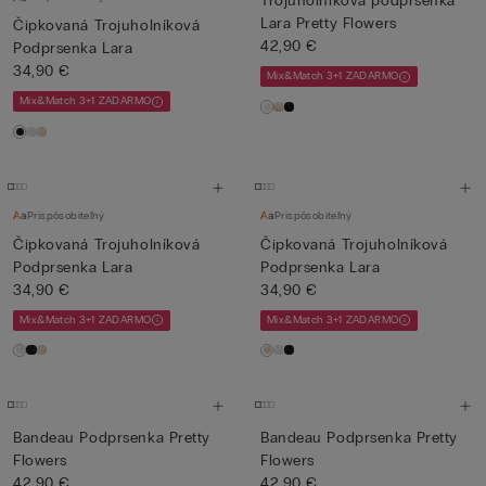
Trojuholníková podprsenka
Lara Pretty Flowers
Čipkovaná Trojuholníková
42,90 €
Podprsenka Lara
34,90 €
Mix&Match 3+1 ZADARMO
Mix&Match 3+1 ZADARMO
Prispôsobiteľný
Prispôsobiteľný
Čipkovaná Trojuholníková
Čipkovaná Trojuholníková
Podprsenka Lara
Podprsenka Lara
34,90 €
34,90 €
Mix&Match 3+1 ZADARMO
Mix&Match 3+1 ZADARMO
Bandeau Podprsenka Pretty
Bandeau Podprsenka Pretty
Flowers
Flowers
42,90 €
42,90 €