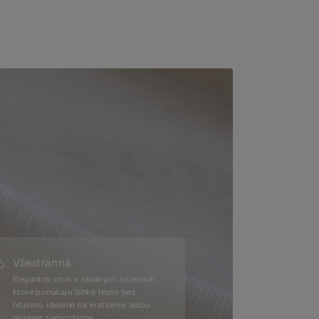
Všestranná
Elegantný strih v hladkých siluetách,
ktoré ponúkajú ľahké teplo bez
objemu, ideálne na vrstvenie alebo
nosenie samostatne.