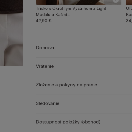
Tričko s Okrúhlym Výstrihom z Light
Ul
Modalu a Kašmí...
Ko
42,90 €
34
Doprava
Vrátenie
Zloženie a pokyny na pranie
Sledovanie
Dostupnosť položky (obchod)