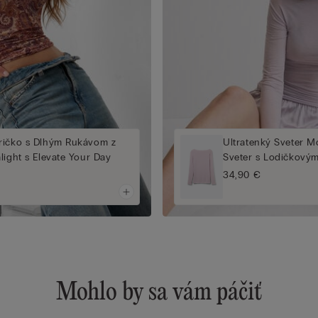
ričko s Dlhým Rukávom z
Ultratenký Sveter 
light s Elevate Your Day
Sveter s Lodičkový
34,90 €
Mohlo by sa vám páčiť