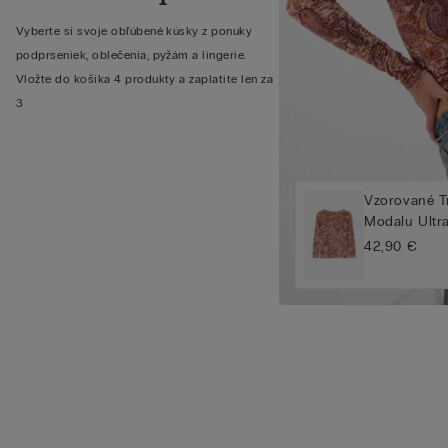
Vyberte si svoje obľúbené kúsky z ponuky
podprseniek, oblečenia, pyžám a lingerie.
Vložte do košíka 4 produkty a zaplatíte len za
3
Vzorované T
Modalu Ultra
42,90 €