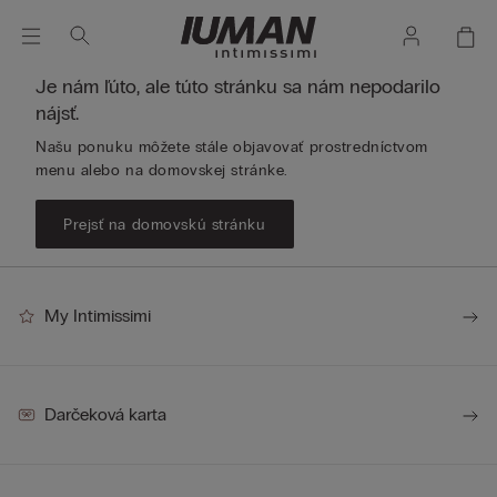
Je nám ľúto, ale túto stránku sa nám nepodarilo
nájsť.
Našu ponuku môžete stále objavovať prostredníctvom
menu alebo na domovskej stránke.
Prejsť na domovskú stránku
My Intimissimi
Darčeková karta